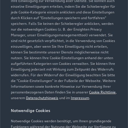
Ihre Einwilligung zur Verwendung aller Dienste. Sie können auch
einzelne Einwilligungen erteilen, indem Sie die Schieberegler für
jede Cookie-Kategorie einzeln anklicken und diese Einstellungen
durch Klicken auf "Einstellungen speichern und fortfahren"
speichern. Falls Sie keinen der Schieberegler anklicken, werden
nur die notwendigen Cookies (z. B. der Ensighten Privacy
Zur Reparatur
Manager, unser Einwilligungsmanagementtool) verwendet. Sie
sind nicht gesetzlich verpflichtet, in die Verwendung von Cookies
einzuwilligen, aber wenn Sie Ihre Einwilligung nicht erteilen,
können Sie bestimmte unserer Dienste möglicherweise nicht
nutzen. Sie können Ihre Cookie-Einstellungen anhand der unten
aufgeführten Kategorien von Cookies verwalten. Sie können Ihre
Einwilligung jederzeit mit Wirkung zum Zeitpunkt des Widerrufs
widerrufen. Für den Widerruf der Einwilligung beachten Sie bitte
die "Cookie-Einstellungen" in der Fußzeile der Webseite. Weitere
Informationen sowie konkrete Hinweise zur Verwendung Ihrer
personenbezogenen Daten finden Sie in unserer
Cookie Richtlinie
,
unserem
Datenschutzhinweis
und im
Impressum
.
Notwendige Cookies
Notwendige Cookies werden benötigt, um Ihnen grundlegende
Zur Inspektion
Funktionen während der Nutzung der Webseite zur Verfügung zu